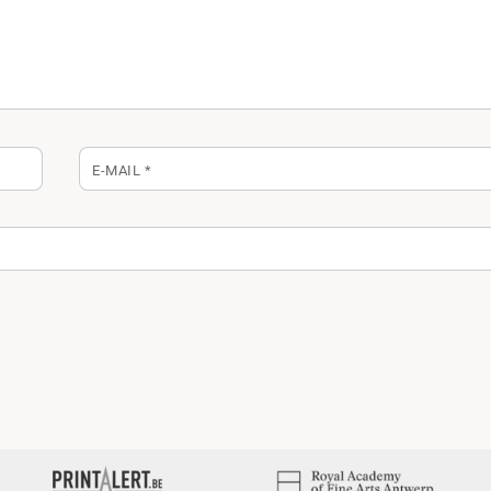
E-MAIL
*